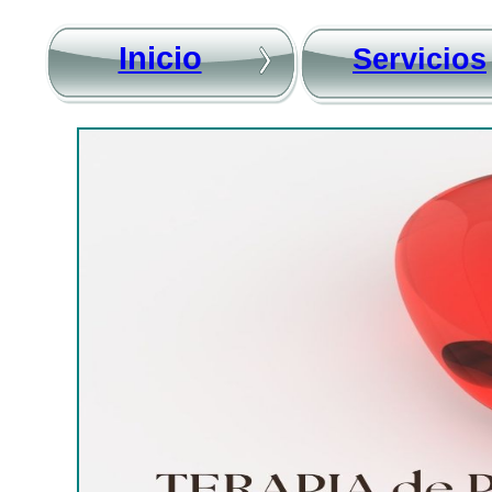
Inicio
Servicios
CONSULTORI