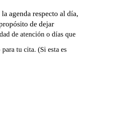
la agenda respecto al día,
propósito de dejar
ad de atención o días que
ara tu cita. (Si esta es