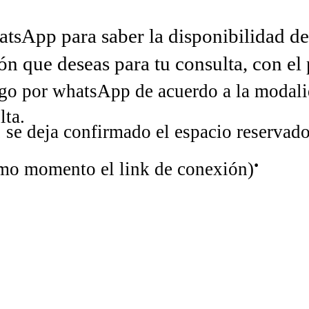
sApp para saber la disponibilidad de 
n que deseas para tu consulta, con el 
go por whatsApp de acuerdo a la modalid
lta.
e deja confirmado el espacio reservado p
.
smo momento el link de conexión)