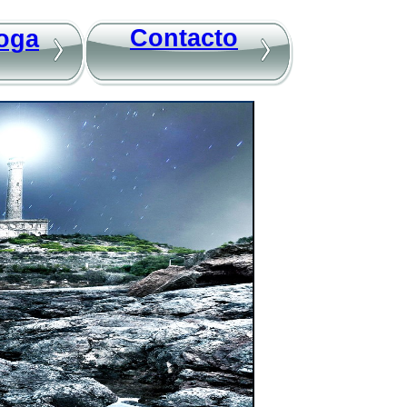
Contacto
oga