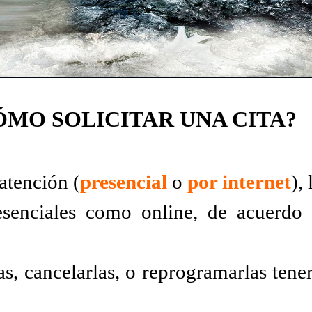
ÓMO SOLICITAR UNA CITA?
atención (
presencial
o
por internet
),
esenciales como online, de acuerdo
as, cancelarlas, o reprogramarlas tene