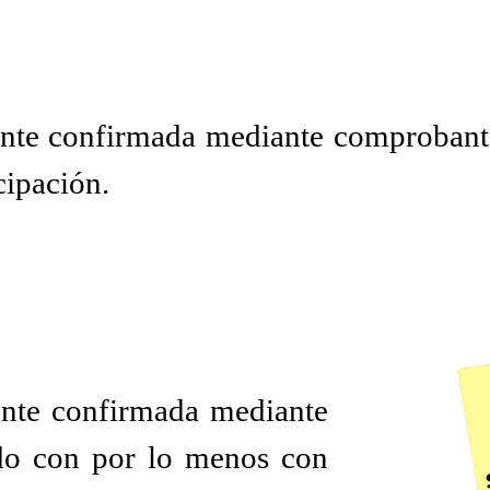
mente confirmada mediante comprobant
cipación.
ente confirmada mediante
do con por lo menos con