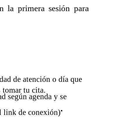
n la primera sesión para
ad de atención o día que
 tomar tu cita.
dad según agenda y se
.
l link de conexión)