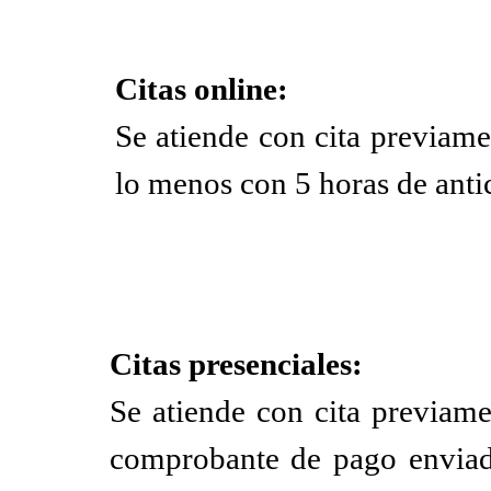
Citas online:
Se atiende con cita previa
lo menos con 5 horas de anti
Citas presenciales:
Se atiende con cita previam
comprobante de pago envia