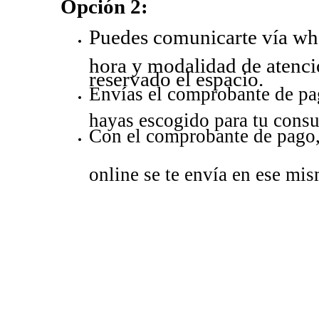
Opción 2:
Puedes comunicarte vía what
hora y modalidad de atenció
reservado el espacio.
Envías el comprobante de pa
hayas escogido para tu consu
Con el comprobante de pago, s
online se te envía en ese mi