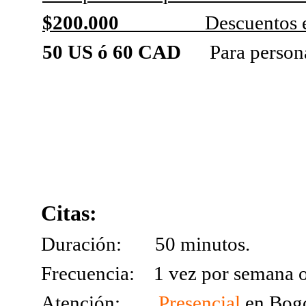
$200.000
Descuentos 
50 US
ó 60 CAD
Para personas 
Citas:
Duración: 50 minutos.
Frecuencia: 1 vez por semana o 
Atención:
Presencial
en Bogo